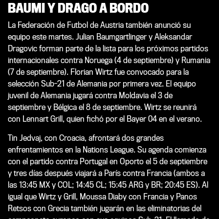
BAUMI Y DRAGO A BORDO
La Federación de Futbol de Austria también anunció su
equipo este martes. Julian Baumgartlinger y Aleksandar
Dragovic forman parte de la lista para los próximos partidos
internacionales contra Noruega (4 de septiembre) y Rumania
(7 de septiembre). Florian Wirtz fue convocado para la
selección Sub-21 de Alemania por primera vez. El equipo
juvenil de Alemania jugará contra Moldavia el 3 de
septiembre y Bélgica el 8 de septiembre. Wirtz se reunirá
con Lennart Grill, quien fichó por el Bayer 04 en el verano.
Tin Jedvaj, con Croacia, afrontará dos grandes
enfrentamientos en la Nations League. Su agenda comienza
con el partido contra Portugal en Oporto el 5 de septiembre
y tres días después viajará a París contra Francia (ambos a
las 13:45 MX y COL; 14:45 CL; 15:45 ARG y BR; 20:45 ES). Al
igual que Wirtz y Grill, Moussa Diaby con Francia y Panos
Retsos con Grecia también jugarán en las eliminatorias del