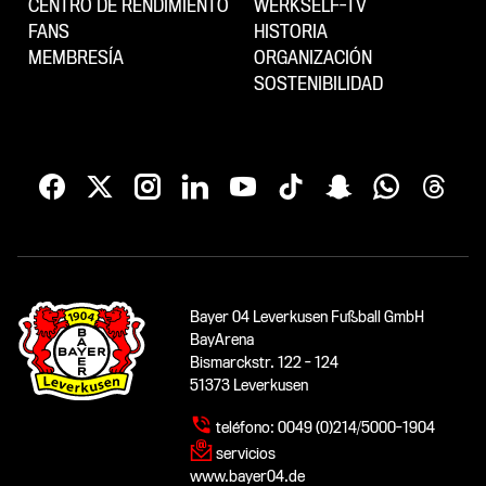
CENTRO DE RENDIMIENTO
WERKSELF-TV
FANS
HISTORIA
MEMBRESÍA
ORGANIZACIÓN
SOSTENIBILIDAD
Bayer 04 Leverkusen Fußball GmbH
BayArena
Bismarckstr. 122 - 124
51373 Leverkusen
teléfono:
0049 (0)214/5000-1904
servicios
www.bayer04.de