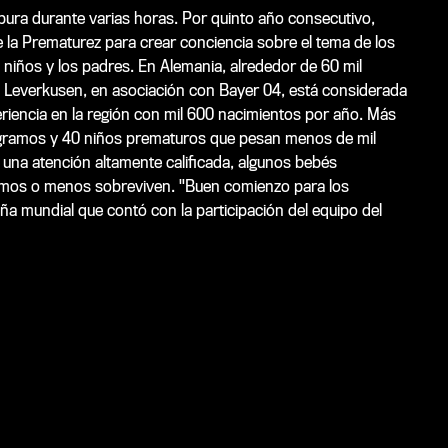
rpura durante varias horas. Por quinto año consecutivo,
e la Prematurez para crear conciencia sobre el tema de los
niños y los padres. En Alemania, alrededor de 60 mil
 Leverkusen, en asociación con Bayer 04, está considerada
iencia en la región con mil 600 nacimientos por año. Más
gramos y 40 niños prematuros que pesan menos de mil
una atención altamente calificada, algunos bebés
mos o menos sobreviven. "Buen comienzo para los
a mundial que contó con la participación del equipo del