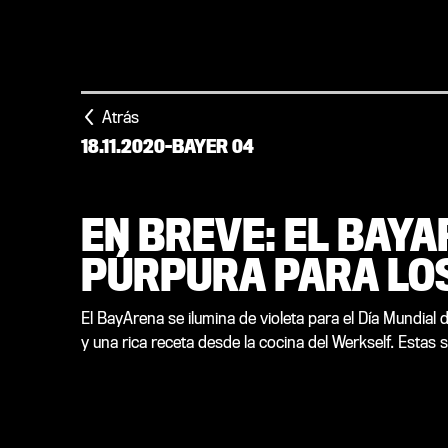
Atrás
18.11.2020
-
BAYER 04
EN BREVE: EL BAYA
PÚRPURA PARA LO
El BayArena se ilumina de violeta para el Día Mundial 
y una rica receta desde la cocina del Werkself. Estas s