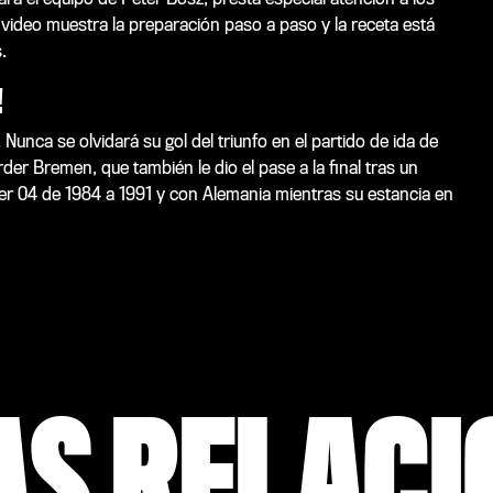
 video muestra la preparación paso a paso y la receta está
.
!
 Nunca se olvidará su gol del triunfo en el partido de ida de
er Bremen, que también le dio el pase a la final tras un
ayer 04 de 1984 a 1991 y con Alemania mientras su estancia en
AS RELAC