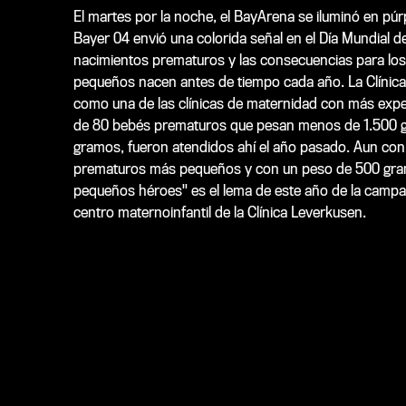
El martes por la noche, el BayArena se iluminó en pú
Bayer 04 envió una colorida señal en el Día Mundial d
nacimientos prematuros y las consecuencias para los 
pequeños nacen antes de tiempo cada año. La Clínica
como una de las clínicas de maternidad con más exper
de 80 bebés prematuros que pesan menos de 1.500 
gramos, fueron atendidos ahí el año pasado. Aun con 
prematuros más pequeños y con un peso de 500 gra
pequeños héroes" es el lema de este año de la campañ
centro maternoinfantil de la Clínica Leverkusen.