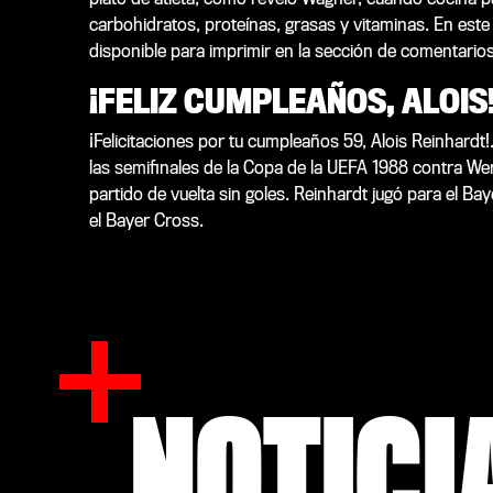
carbohidratos, proteínas, grasas y vitaminas. En este
disponible para imprimir en la sección de comentarios
¡FELIZ CUMPLEAÑOS, ALOIS
¡Felicitaciones por tu cumpleaños 59, Alois Reinhardt!.
las semifinales de la Copa de la UEFA 1988 contra Werd
partido de vuelta sin goles. Reinhardt jugó para el B
el Bayer Cross.
NOTICI