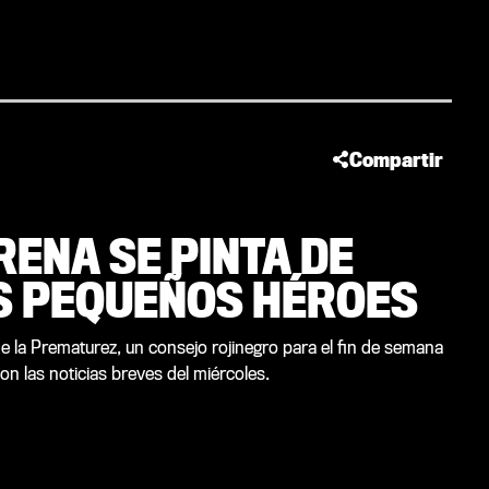
Compartir
RENA SE PINTA DE
S PEQUEÑOS HÉROES
de la Prematurez, un consejo rojinegro para el fin de semana
on las noticias breves del miércoles.