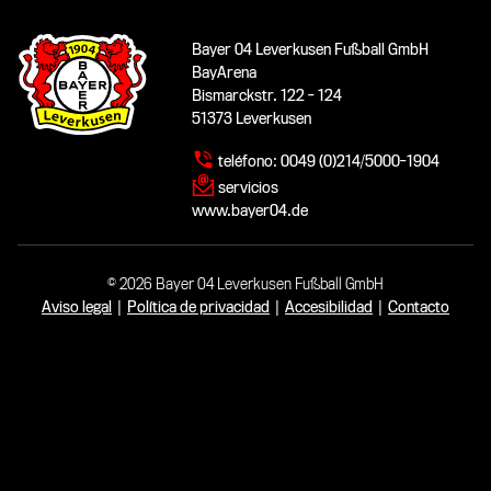
Bayer 04 Leverkusen Fußball GmbH
BayArena
Bismarckstr. 122 - 124
51373 Leverkusen
teléfono:
0049 (0)214/5000-1904
servicios
www.bayer04.de
© 2026 Bayer 04 Leverkusen Fußball GmbH
Aviso legal
|
Política de privacidad
|
Accesibilidad
|
Contacto