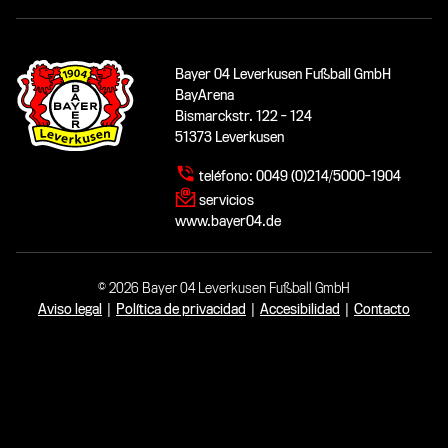
Bayer 04 Leverkusen Fußball GmbH
BayArena
Bismarckstr. 122 - 124
51373 Leverkusen
teléfono:
0049 (0)214/5000-1904
servicios
www.bayer04.de
© 2026 Bayer 04 Leverkusen Fußball GmbH
Aviso legal
|
Política de privacidad
|
Accesibilidad
|
Contacto