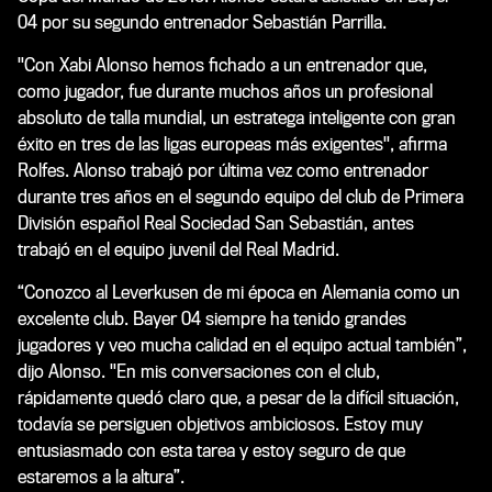
04 por su segundo entrenador Sebastián Parrilla.
"Con Xabi Alonso hemos fichado a un entrenador que,
como jugador, fue durante muchos años un profesional
absoluto de talla mundial, un estratega inteligente con gran
éxito en tres de las ligas europeas más exigentes", afirma
Rolfes. Alonso trabajó por última vez como entrenador
durante tres años en el segundo equipo del club de Primera
División español Real Sociedad San Sebastián, antes
trabajó en el equipo juvenil del Real Madrid.
“Conozco al Leverkusen de mi época en Alemania como un
excelente club. Bayer 04 siempre ha tenido grandes
jugadores y veo mucha calidad en el equipo actual también”,
dijo Alonso. "En mis conversaciones con el club,
rápidamente quedó claro que, a pesar de la difícil situación,
todavía se persiguen objetivos ambiciosos. Estoy muy
entusiasmado con esta tarea y estoy seguro de que
estaremos a la altura”.