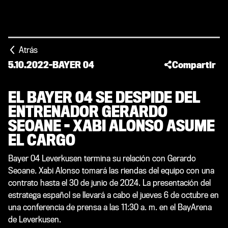
Atrás
5.10.2022
-
BAYER 04
Compartir
EL BAYER 04 SE DESPIDE DEL
ENTRENADOR GERARDO
SEOANE - XABI ALONSO ASUME
EL CARGO
Bayer 04 Leverkusen termina su relación con Gerardo
Seoane. Xabi Alonso tomará las riendas del equipo con una
contrato hasta el 30 de junio de 2024. La presentación del
estratega español se llevará a cabo el jueves 6 de octubre en
una conferencia de prensa a las 11:30 a. m. en el BayArena
de Leverkusen.