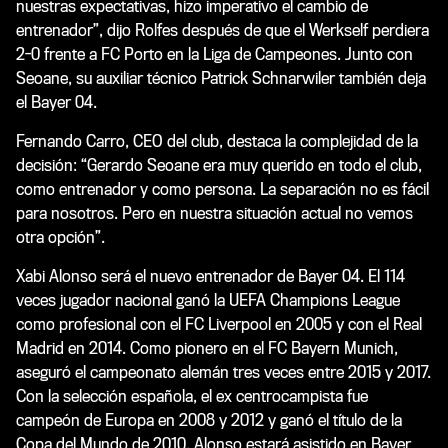
nuestras expectativas, hizo imperativo el cambio de
entrenador”, dijo Rolfes después de que el Werkself perdiera
2-0 frente a FC Porto en la Liga de Campeones. Junto con
Seoane, su auxiliar técnico Patrick Schnarwiler también deja
el Bayer 04.
Fernando Carro, CEO del club, destaca la complejidad de la
decisión: “Gerardo Seoane era muy querido en todo el club,
como entrenador y como persona. La separación no es fácil
para nosotros. Pero en nuestra situación actual no vemos
otra opción”.
Xabi Alonso será el nuevo entrenador de Bayer 04. El 114
veces jugador nacional ganó la UEFA Champions League
como profesional con el FC Liverpool en 2005 y con el Real
Madrid en 2014. Como pionero en el FC Bayern Munich,
aseguró el campeonato alemán tres veces entre 2015 y 2017.
Con la selección española, el ex centrocampista fue
campeón de Europa en 2008 y 2012 y ganó el título de la
Copa del Mundo de 2010. Alonso estará asistido en Bayer