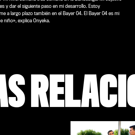
es y dar el siguiente paso en mi desarrollo. Estoy
me a largo plazo también en el Bayer 04. El Bayer 04 es mi
de niño», explica Onyeka.
AS RELAC