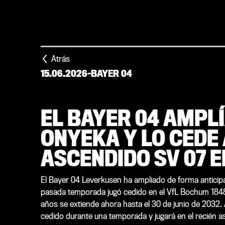
Atrás
15.06.2026
-
BAYER 04
EL BAYER 04 AMPL
ONYEKA Y LO CEDE 
ASCENDIDO SV 07 
El Bayer 04 Leverkusen ha ampliado de forma anticipa
pasada temporada jugó cedido en el VfL Bochum 1848 d
años se extiende ahora hasta el 30 de junio de 2032. 
cedido durante una temporada y jugará en el recién a