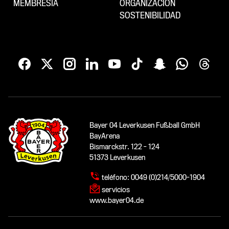
MEMBRESÍA
ORGANIZACIÓN
SOSTENIBILIDAD
Bayer 04 Leverkusen Fußball GmbH
BayArena
Bismarckstr. 122 - 124
51373 Leverkusen
teléfono:
0049 (0)214/5000-1904
servicios
www.bayer04.de