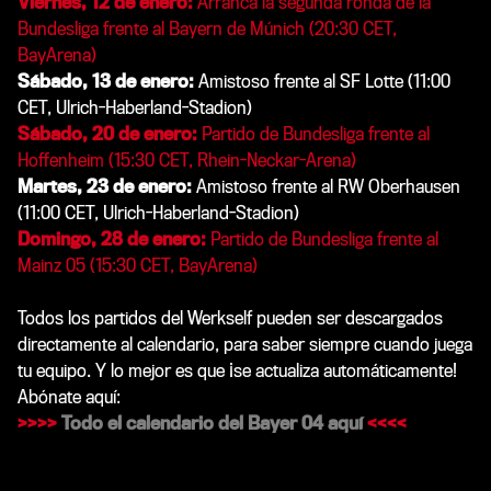
Viernes, 12 de enero:
Arranca la segunda ronda de la
Bundesliga frente al Bayern de Múnich (20:30 CET,
BayArena)
Sábado, 13 de enero:
Amistoso frente al SF Lotte (11:00
CET, Ulrich-Haberland-Stadion)
Sábado, 20 de enero:
Partido de Bundesliga frente al
Hoffenheim (15:30 CET, Rhein-Neckar-Arena)
Martes, 23 de enero:
Amistoso frente al RW Oberhausen
(11:00 CET, Ulrich-Haberland-Stadion)
Domingo, 28 de enero:
Partido de Bundesliga frente al
Mainz 05 (15:30 CET, BayArena)
Todos los partidos del Werkself pueden ser descargados
directamente al calendario, para saber siempre cuando juega
tu equipo. Y lo mejor es que ¡se actualiza automáticamente!
Abónate aquí:
>>>>
Todo el calendario del Bayer 04 aquí
<<<<