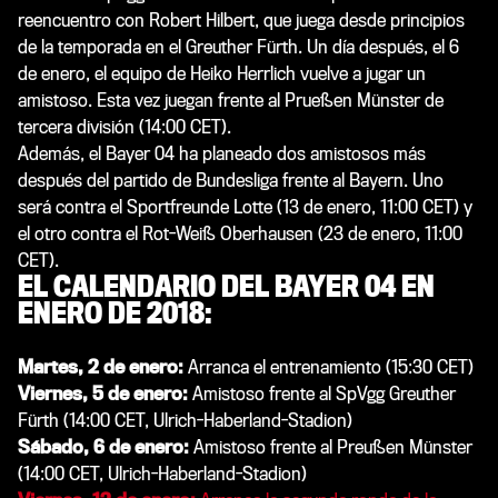
reencuentro con Robert Hilbert, que juega desde principios
de la temporada en el Greuther Fürth. Un día después, el 6
de enero, el equipo de Heiko Herrlich vuelve a jugar un
amistoso. Esta vez juegan frente al Prueßen Münster de
tercera división (14:00 CET).
Además, el Bayer 04 ha planeado dos amistosos más
después del partido de Bundesliga frente al Bayern. Uno
será contra el Sportfreunde Lotte (13 de enero, 11:00 CET) y
el otro contra el Rot-Weiß Oberhausen (23 de enero, 11:00
CET).
EL CALENDARIO DEL BAYER 04 EN
ENERO DE 2018:
Martes, 2 de enero:
Arranca el entrenamiento (15:30 CET)
Viernes, 5 de enero:
Amistoso frente al SpVgg Greuther
Fürth (14:00 CET, Ulrich-Haberland-Stadion)
Sábado, 6 de enero:
Amistoso frente al Preußen Münster
(14:00 CET, Ulrich-Haberland-Stadion)