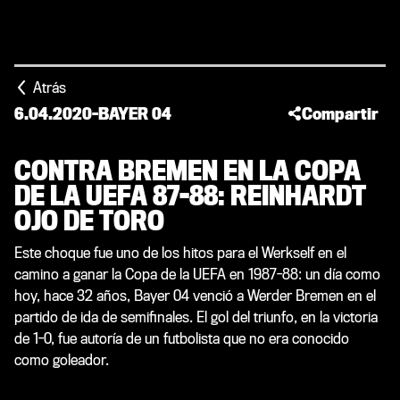
Atrás
6.04.2020
-
BAYER 04
Compartir
CONTRA BREMEN EN LA COPA
DE LA UEFA 87-88: REINHARDT
OJO DE TORO
Este choque fue uno de los hitos para el Werkself en el
camino a ganar la Copa de la UEFA en 1987-88: un día como
hoy, hace 32 años, Bayer 04 venció a Werder Bremen en el
partido de ida de semifinales. El gol del triunfo, en la victoria
de 1-0, fue autoría de un futbolista que no era conocido
como goleador.