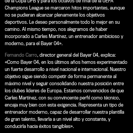
de la Copa DFB y para los octavos de final de la UEFA
Champions League se marcaron hitos importantes, aunque
no se pudieran alcanzar plenamente los objetivos
deportivos. Le deseo personalmente todo lo mejor en su
camino. Al mismo tiempo, nos alegramos de haber
incorporado a Carles Martínez, un entrenador ambicioso y
moderno, para el Bayer 04».
Fernando Carro
, director general del Bayer 04, explica:
«Como Bayer 04, en los últimos años hemos experimentado
un fuerte desarrollo a nivel nacional e internacional. Nuestro
objetivo sigue siendo competir de forma permanente al
máximo nivel y seguir consolidando nuestra posición entre
los clubes líderes de Europa. Estamos convencidos de que
Carles Martínez, con su convincente perfil como técnico,
encaja muy bien con esta exigencia. Representa un tipo de
entrenador moderno, capaz de desarrollar nuestra plantilla
de gran talento, llevarla a un nivel alto y constante, y
conducirla hacia éxitos tangibles».