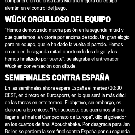
compañero en defensa Lars Mai a la mejora del equipo
alemán en el control del juego.
WÜCK ORGULLOSO DEL EQUIPO
"Hemos demostrado mucha pasión en la segunda mitad y
que queríamos la victoria por encima de todo. Un gran elogio
para mi equipo, que le ha dado la vuelta al partido. Hemos
creado en la segunda mitad oportunidades de gol y las
hemos finalizado por suerte", se alegraba el entrenador
Wück en conversación con dfb.de.
SEMIFINALES CONTRA ESPAÑA
En las semifinales ahora espera España el martes (20:30
CEST, en directo en Eurosport), en lo que será la más difícil
de las tareas en este torneo. El objetivo, sin embargo, es
claro para los chicos. "Por supuesto que queremos ahora
llegar a la final del Campeonato de Europa", dijo el goleador
en los cuartos de final Abouchabaka. Por desgracia para Jan
Boller, se perderá la semifinal contra España por su segunda