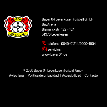
Bayer 04 Leverkusen Fußball GmbH
BayArena
Bismarckstr. 122 - 124
51373 Leverkusen
teléfono:
0049 (0)214/5000-1904
servicios
www.bayer04.de
© 2026 Bayer 04 Leverkusen Fußball GmbH
Aviso legal
|
Política de privacidad
|
Accesibilidad
|
Contacto