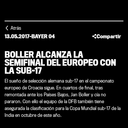
Atrás
13.05.2017
-
BAYER 04
Compartir
BOLLER ALCANZA LA
SEMIFINAL DEL EUROPEO CON
LA SUB-17
El sueño de selección alemana sub-17 en el campeonato
europeo de Croacia sigue. En cuartos de final, tras
remontada ante los Países Bajos, Jan Boller y cía no
pararon. Con ello el equipo de la DFB también tiene
asegurada la clasificación para la Copa Mundial sub-17 de la
India en octubre de este año.