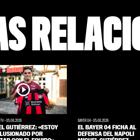
AS RELAC
-TV
-
05.08.2026
BAYER 04
-
05.08.2026
L GUTIÉRREZ: «ESTOY
EL BAYER 04 FICHA AL
ILUSIONADO POR
DEFENSA DEL NAPOLI