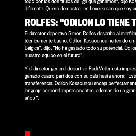
todo por los dos títulos de liga que ganamos", dijo 
diferente. Quiero demostrar en Leverkusen que soy un
ROLFES: "ODILON LO TIENE 
El director deportivo Simon Rolfes describe al marfi
técnicamente bueno. Odilon Kossounou ha tenido un r
Bélgica", dijo. “No ha gastado todo su potencial. Odil
nuestro equipo en el futuro".
Y el director general deportivo Rudi Völler está impre
ganado cuatro partidos con su país hasta ahora: "E
transferencia. Odilon Kossounou encaja perfectamen
lenguaje corporal impresionantes, además de un gran 
años ".