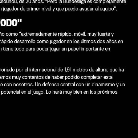
Kossounou, de 20 años. "Pero la Bundesliga es completamente
 jugador de primer nivel y que puedo ayudar al equipo".
TODO"
leño como "extremadamente rápido, móvil, muy fuerte y
ápido desarrollo como jugador en los últimos dos años en
on tiene todo para poder jugar un papel importante en
sionado por el internacional de 1,91 metros de altura, que ha
stamos muy contentos de haber podido completar esta
te con nosotros. Un defensa central con un dinamismo y un
potencial en el juego. Lo hará muy bien en los próximos