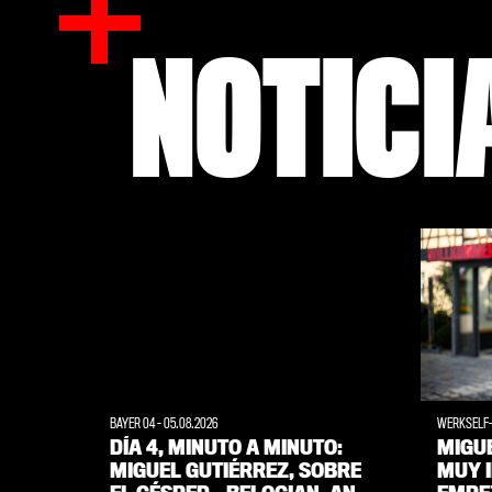
NOTICI
BAYER 04
-
05.08.2026
WERKSELF
DÍA 4, MINUTO A MINUTO:
MIGUE
MIGUEL GUTIÉRREZ, SOBRE
MUY 