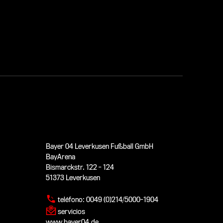
Bayer 04 Leverkusen Fußball GmbH
BayArena
Bismarckstr. 122 - 124
51373 Leverkusen
teléfono:
0049 (0)214/5000-1904
servicios
www.bayer04.de