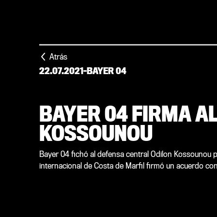
Atrás
22.07.2021
-
BAYER 04
BAYER 04 FIRMA A
KOSSOUNOU
Bayer 04 fichó al defensa central Odilon Kossounou 
internacional de Costa de Marfil firmó un acuerdo co