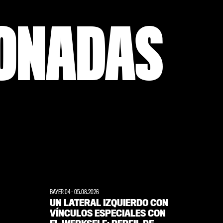
IONADAS
BAYER 04
-
05.08.2026
UN LATERAL IZQUIERDO CON
VÍNCULOS ESPECIALES CON