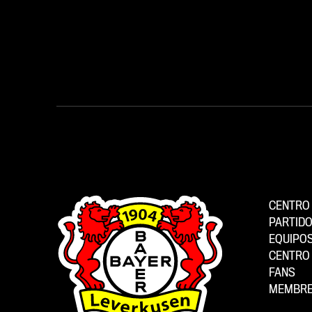
CENTRO 
PARTID
EQUIPO
CENTRO 
FANS
MEMBRE