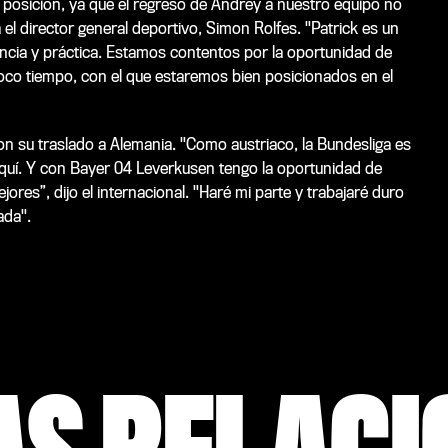
posición, ya que el regreso de Andrey a nuestro equipo no
a el director general deportivo, Simon Rolfes. "Patrick es un
iencia y práctica. Estamos contentos por la oportunidad de
poco tiempo, con el que estaremos bien posicionados en el
on su traslado a Alemania. "Como austriaco, la Bundesliga es
quí. Y con Bayer 04 Leverkusen tengo la oportunidad de
ores”, dijo el internacional. "Haré mi parte y trabajaré duro
ada".