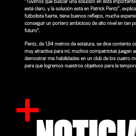
"Tuvimos que buscar una solución en esta importante 
está claro, y la solución está en Patrick Pentz”, explic
futbolista fuerte, tiene buenos reflejos, mucha exper
conseguir un portero ambicioso de alto nivel en tan 
futuro".
Pentz, de 1,84 metros de estatura, se dice contento c
muy atractiva para mí, muchos compatriotas juegan a
demostrar mis habilidades en un club de los cuatro mej
para que logremos nuestros objetivos para la tempor