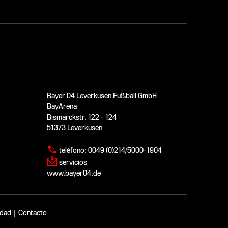
Bayer 04 Leverkusen Fußball GmbH
BayArena
Bismarckstr. 122 - 124
51373 Leverkusen
teléfono:
0049 (0)214/5000-1904
servicios
www.bayer04.de
idad
|
Contacto