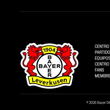
CENTRO 
PARTID
EQUIPO
CENTRO 
FANS
MEMBRE
© 2026 Bayer 0