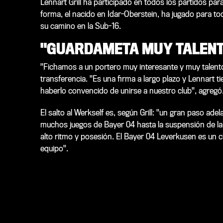
Lennart Grill ha participado en todos los partidos par
forma, el nacido en Idar-Oberstein, ha jugado para t
su camino en la Sub-16.
"GUARDAMETA MUY TALEN
"Fichamos a un portero muy interesante y muy talentos
transferencia. "Es una firma a largo plazo y Lennart
haberlo convencido de unirse a nuestro club", agregó
El salto al Werkself es, según Grill: "un gran paso ade
muchos juegos de Bayer 04 hasta la suspensión de l
alto ritmo y posesión. El Bayer 04 Leverkusen es un c
equipo".