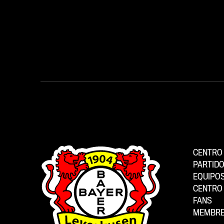
CENTRO 
PARTID
EQUIPO
CENTRO 
FANS
MEMBRE