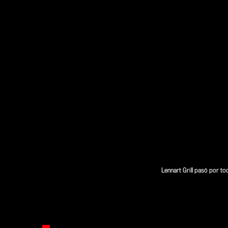
Lennart Grill pasó por to