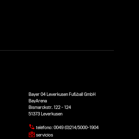
Bayer 04 Leverkusen Fußball GmbH
BayArena
Bismarckstr. 122 - 124
51373 Leverkusen
teléfono:
0049 (0)214/5000-1904
servicios