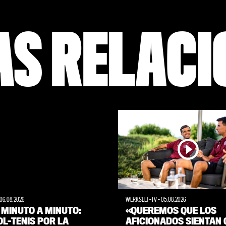
AS RELAC
06.08.2026
WERKSELF-TV
-
05.08.2026
, MINUTO A MINUTO:
«QUEREMOS QUE LOS
L-TENIS POR LA
AFICIONADOS SIENTAN 