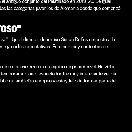
a el antiguo conjunto del Palatinado en 2019-20. De igual
odas las categorías juveniles de Alemania desde que comenzó
TOSO"
o", dijo el director deportivo Simon Rolfes respecto a la
 tiene grandes expectativas. Estamos muy contentos de
.
lante en mi carrera con un equipo de primer nivel. He visto
a temporada. Como espectador fue muy interesante ver su
lub con ambición europea y estoy feliz de formar parte del