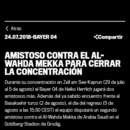
Atrás
24.07.2018
-
BAYER 04
Compartir
AMISTOSO CONTRA EL AL-
WAHDA MEKKA PARA CERRAR
LA CONCENTRACIÓN
Durante su concentración en Zell am See-Kaprun (29 de julio
al 5 de agosto) el Bayer 04 de Heiko Herrlich jugará dos
amistosos más. Además del ya sabido encuentro frente al
Basaksehir turco (2 de agosto), el día del regreso (5 de
agosto a las 15:30 CEST) el equipo disputará un segundo
amistoso contra el Al-Wahda Mekka de Arabia Saudí en el
Goldberg-Stadion de Grodig.