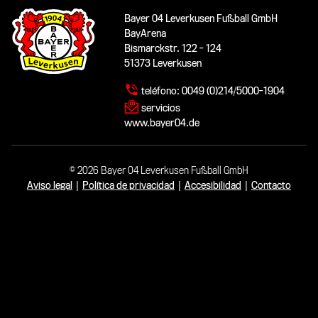
Bayer 04 Leverkusen Fußball GmbH
BayArena
Bismarckstr. 122 - 124
51373 Leverkusen
teléfono:
0049 (0)214/5000-1904
servicios
www.bayer04.de
© 2026 Bayer 04 Leverkusen Fußball GmbH
Aviso legal
|
Política de privacidad
|
Accesibilidad
|
Contacto