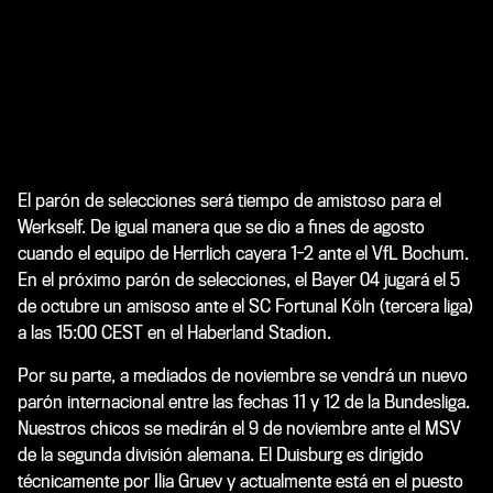
El parón de selecciones será tiempo de amistoso para el
Werkself. De igual manera que se dio a fines de agosto
cuando el equipo de Herrlich cayera 1-2 ante el VfL Bochum.
En el próximo parón de selecciones, el Bayer 04 jugará el 5
de octubre un amisoso ante el SC Fortunal Köln (tercera liga)
a las 15:00 CEST en el Haberland Stadion.
Por su parte, a mediados de noviembre se vendrá un nuevo
parón internacional entre las fechas 11 y 12 de la Bundesliga.
Nuestros chicos se medirán el 9 de noviembre ante el MSV
de la segunda división alemana. El Duisburg es dirigido
técnicamente por Ilia Gruev y actualmente está en el puesto