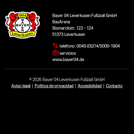
Bayer 04 Leverkusen Fußball GmbH
BayArena
Bismarckstr. 122 - 124
51373 Leverkusen
teléfono:
0049 (0)214/5000-1904
servicios
www.bayer04.de
© 2026 Bayer 04 Leverkusen Fußball GmbH
Aviso legal
|
Política de privacidad
|
Accesibilidad
|
Contacto