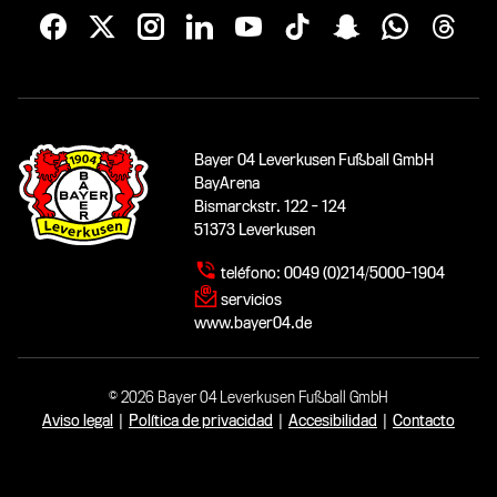
Bayer 04 Leverkusen Fußball GmbH
BayArena
Bismarckstr. 122 - 124
51373 Leverkusen
teléfono:
0049 (0)214/5000-1904
servicios
www.bayer04.de
© 2026 Bayer 04 Leverkusen Fußball GmbH
Aviso legal
|
Política de privacidad
|
Accesibilidad
|
Contacto