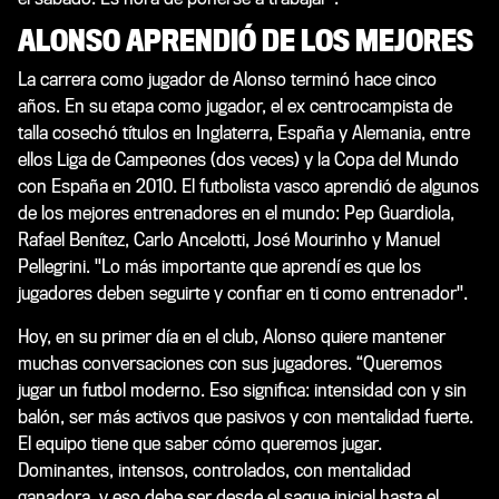
ALONSO APRENDIÓ DE LOS MEJORES
La carrera como jugador de Alonso terminó hace cinco
años. En su etapa como jugador, el ex centrocampista de
talla cosechó títulos en Inglaterra, España y Alemania, entre
ellos Liga de Campeones (dos veces) y la Copa del Mundo
con España en 2010. El futbolista vasco aprendió de algunos
de los mejores entrenadores en el mundo: Pep Guardiola,
Rafael Benítez, Carlo Ancelotti, José Mourinho y Manuel
Pellegrini. "Lo más importante que aprendí es que los
jugadores deben seguirte y confiar en ti como entrenador".
Hoy, en su primer día en el club, Alonso quiere mantener
muchas conversaciones con sus jugadores. “Queremos
jugar un futbol moderno. Eso significa: intensidad con y sin
balón, ser más activos que pasivos y con mentalidad fuerte.
El equipo tiene que saber cómo queremos jugar.
Dominantes, intensos, controlados, con mentalidad
ganadora, y eso debe ser desde el saque inicial hasta el