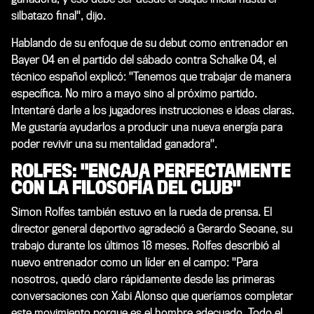
silbatazo final", dijo.
Hablando de su enfoque de su debut como entrenador en
Bayer 04 en el partido del sábado contra Schalke 04, el
técnico español explicó: "Tenemos que trabajar de manera
específica. No miro a mayo sino al próximo partido.
Intentaré darle a los jugadores instrucciones e ideas claras.
Me gustaría ayudarlos a producir una nueva energía para
poder revivir una su mentalidad ganadora".
ROLFES: "ENCAJA PERFECTAMENTE
CON LA FILOSOFÍA DEL CLUB"
Simon Rolfes también estuvo en la rueda de prensa. El
director general deportivo agradeció a Gerardo Seoane, su
trabajo durante los últimos 18 meses. Rolfes describió al
nuevo entrenador como un líder en el campo: "Para
nosotros, quedó claro rápidamente desde las primeras
conversaciones con Xabi Alonso que queríamos completar
este movimiento porque es el hombre adecuado. Todo el