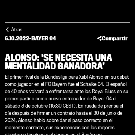
Atrás
6.10.2022
-
BAYER 04
Compartir
ALONSO: 'SE NECESITA UNA
MENTALIDAD GANADORA’
El primer rival de la Bundesliga para Xabi Alonso en su debut
como jugador en el FC Bayern fue el Schalke 04. El español
de 40 años volverá a enfrentarse ante los Royal Blues en su
primer partido como nuevo entrenador de Bayer 04 el
sábado 8 de octubre (15:30 CEST). En rueda de prensa el
día después de firmar un contrato hasta el 30 de junio de
2024, Alonso habló sobre dar el paso correcto en el
momento correcto, sus experiencias con los mejores
directores técnicos y el choque en el BayArena.