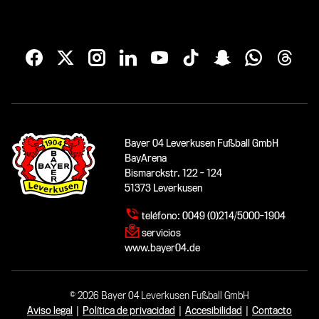
Bayer 04 Leverkusen Fußball GmbH
BayArena
Bismarckstr. 122 - 124
51373 Leverkusen
teléfono:
0049 (0)214/5000-1904
servicios
www.bayer04.de
© 2026 Bayer 04 Leverkusen Fußball GmbH
Aviso legal
|
Política de privacidad
|
Accesibilidad
|
Contacto