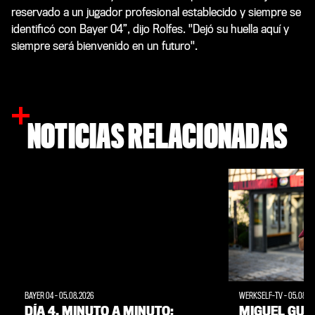
reservado a un jugador profesional establecido y siempre se
identificó con Bayer 04”, dijo Rolfes. "Dejó su huella aquí y
siempre será bienvenido en un futuro".
NOTICIAS RELACIONADAS
BAYER 04
-
05.08.2026
WERKSELF-TV
-
05.08.2
DÍA 4, MINUTO A MINUTO:
MIGUEL GUT