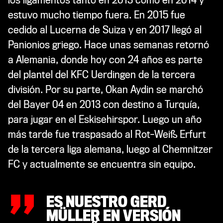
estuvo mucho tiempo fuera. En 2015 fue
cedido al Lucerna de Suiza y en 2017 llegó al
Panionios griego. Hace unas semanas retornó
a Alemania, donde hoy con 24 años es parte
del plantel del KFC Uerdingen de la tercera
división. Por su parte, Okan Aydin se marchó
del Bayer 04 en 2013 con destino a Turquía,
para jugar en el
Eskisehirspor. Luego un año
más tarde fue traspasado al
Rot-Weiß Erfurt
„
de la tercera liga alemana, luego al Chemnitzer
FC y actualmente se encuentra sin equipo.
ES NUESTRO GERD
MÜLLER EN VERSIÓN