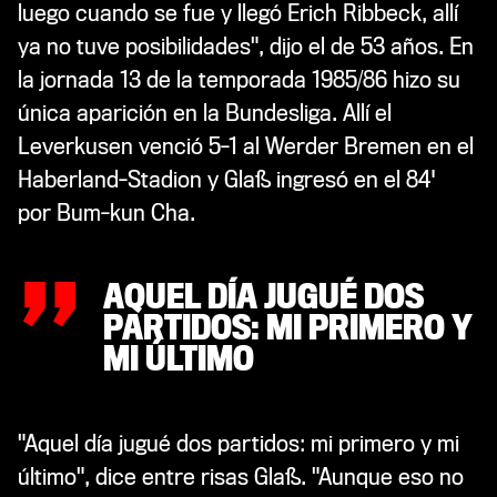
luego cuando se fue y llegó Erich Ribbeck, allí
ya no tuve posibilidades", dijo el de 53 años. En
la jornada 13 de la temporada 1985/86 hizo su
única aparición en la Bundesliga. Allí el
Leverkusen venció 5-1 al Werder Bremen en el
„
Haberland-Stadion y Gla
ß ingresó en el 84'
por
Bum-kun Cha.
AQUEL DÍA JUGUÉ DOS
PARTIDOS: MI PRIMERO Y
MI ÚLTIMO
"Aquel día jugué dos partidos: mi primero y mi
último", dice entre risas Glaß. "Aunque eso no