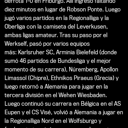
derrota 1-0 en Friburgo. Allí ingresó faltando
diez minutos en lugar de Robson Ponte. Luego
jugó varios partidos en la Regionalliga y la
Oberliga con la camiseta del Leverkusen,
ambas ligas amateur. Tras su paso por el
Werkself, pasó por varios equipos
más: Karlsruher SC, Arminia Bielefeld (donde
sumó 46 partidos de Bundesliga y el mejor
momento de su carrera), Núremberg, Apollon
Limassol (Chipre),
Ethnikos Piraeus (Grecia) y
luego retornó a Alemania para jugar en la
tercera división en el
Wehen Wiesbaden.
Luego continuó su carrera en Bélgica en el AS
Eupen y el CS Visé, volvió a Alemania a jugar en
la Regionalliga Nord en el Wolfsburgo y