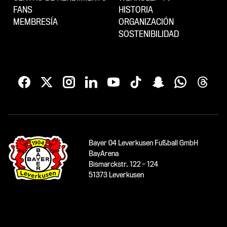
FANS
HISTORIA
MEMBRESÍA
ORGANIZACIÓN
SOSTENIBILIDAD
Bayer 04 Leverkusen Fußball GmbH
BayArena
Bismarckstr. 122 - 124
51373 Leverkusen
teléfono:
0049 (0)214/5000-1904
servicios
www.bayer04.de