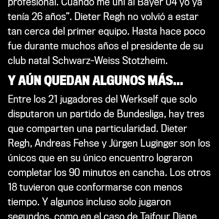
profesional. Cuando me uní al Bayer 04 yo ya
tenía 26 años”. Dieter Regh no volvió a estar
tan cerca del primer equipo. Hasta hace poco
fue durante muchos años el presidente de su
club natal Schwarz-Weiss Stotzheim.
Y AÚN QUEDAN ALGUNOS MÁS...
Entre los 21 jugadores del Werkself que solo
disputaron un partido de Bundesliga, hay tres
que comparten una particularidad. Dieter
Regh, Andreas Fehse y Jürgen Luginger son los
únicos que en su único encuentro lograron
completar los 90 minutos en cancha. Los otros
18 tuvieron que conformarse con menos
tiempo. Y algunos incluso solo jugaron
segundos, como en el caso de Taifour Diane