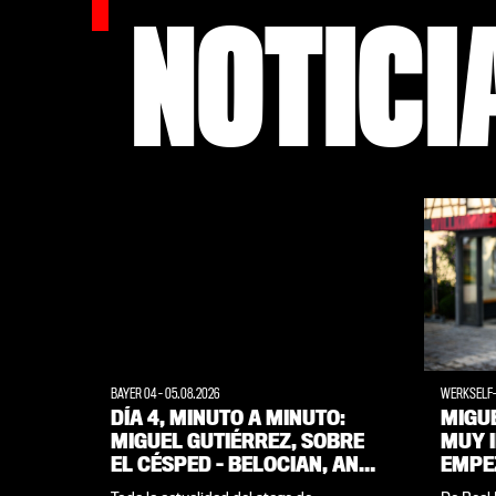
NOTICI
BAYER 04
-
05.08.2026
WERKSELF
DÍA 4, MINUTO A MINUTO:
MIGUE
MIGUEL GUTIÉRREZ, SOBRE
MUY 
EL CÉSPED – BELOCIAN, ANTE
EMPE
LOS MEDIOS | STAGE DE