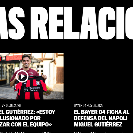
AS RELAC
-TV
-
05.08.2026
BAYER 04
-
05.08.2026
L GUTIÉRREZ: «ESTOY
EL BAYER 04 FICHA AL
ILUSIONADO POR
DEFENSA DEL NAPOLI
ZAR CON EL EQUIPO»
MIGUEL GUTIÉRREZ