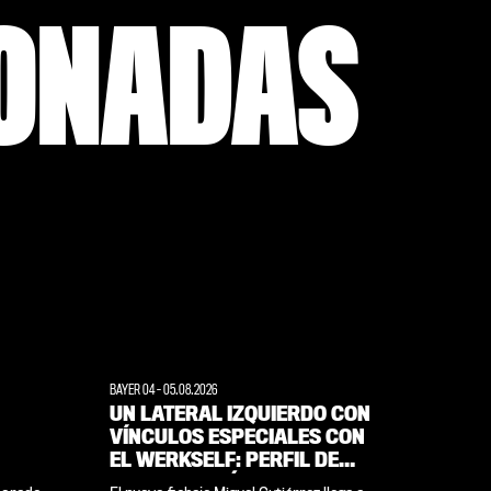
IONADAS
BAYER 04
-
05.08.2026
UN LATERAL IZQUIERDO CON
VÍNCULOS ESPECIALES CON
EL WERKSELF: PERFIL DE
MIGUEL GUTIÉRREZ