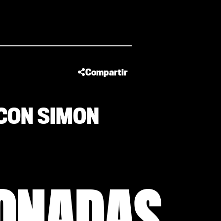
Compartir
CON SIMON
IONADAS