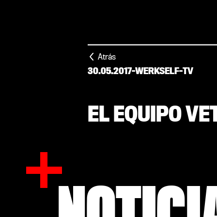
Atrás
30.05.2017
-
WERKSELF-TV
EL EQUIPO V
NOTICI