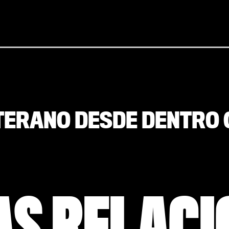
ETERANO DESDE DENTRO 
AS RELAC